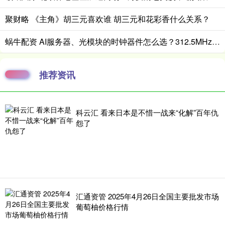
聚财略 《主角》胡三元喜欢谁 胡三元和花彩香什么关系？
蜗牛配资 AI服务器、光模块的时钟器件怎么选？312.5MHz差分晶振是关键
推荐资讯
科云汇 看来日本是不惜一战来“化解”百年仇
怨了
汇通资管 2025年4月26日全国主要批发市场
葡萄柚价格行情