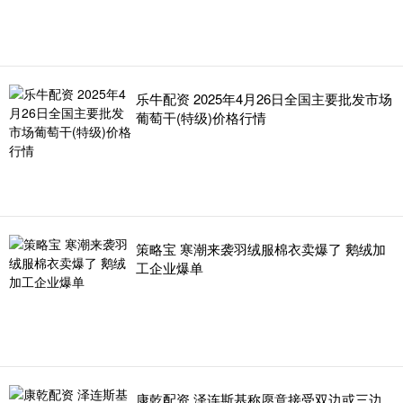
乐牛配资 2025年4月26日全国主要批发市场
葡萄干(特级)价格行情
策略宝 寒潮来袭羽绒服棉衣卖爆了 鹅绒加
工企业爆单
康乾配资 泽连斯基称愿意接受双边或三边