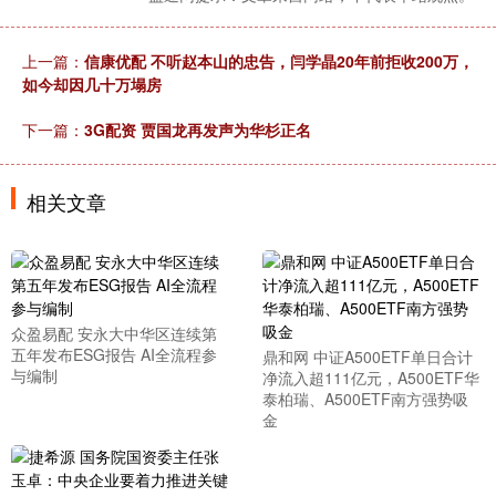
上一篇：
信康优配 不听赵本山的忠告，闫学晶20年前拒收200万，
如今却因几十万塌房
下一篇：
3G配资 贾国龙再发声为华杉正名
相关文章
众盈易配 安永大中华区连续第
五年发布ESG报告 AI全流程参
鼎和网 中证A500ETF单日合计
与编制
净流入超111亿元，A500ETF华
泰柏瑞、A500ETF南方强势吸
金