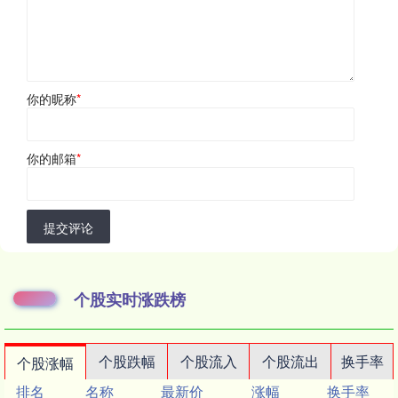
你的昵称
*
你的邮箱
*
提交评论
个股实时涨跌榜
个股跌幅
个股流入
个股流出
换手率
个股涨幅
排名
名称
最新价
涨幅
换手率