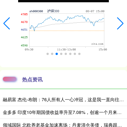
热点资讯
融易富 杰伦-布朗：76人所有人一心冲冠，这是我一直向往的团队氛围
金多多 印度10年期国债收益率升至7.08%，创逾一个月来新高
领域国际 北欧养老基金加速离场：丹麦清仓美债，瑞典跟卖，格陵兰考虑抛售美国股票