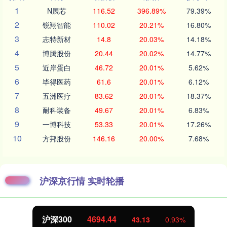
1
N展芯
116.52
396.89%
79.39%
2
锐翔智能
110.02
20.21%
16.80%
3
志特新材
14.8
20.03%
14.18%
4
博腾股份
20.44
20.02%
14.77%
5
近岸蛋白
46.72
20.01%
5.62%
6
毕得医药
61.6
20.01%
6.12%
7
五洲医疗
83.62
20.01%
18.37%
8
耐科装备
49.67
20.01%
6.83%
9
一博科技
53.33
20.01%
17.26%
10
方邦股份
146.16
20.00%
7.68%
沪深京行情 实时轮播
沪深300
4694.44
43.13
0.93%