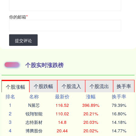
你的邮箱
*
提交评论
个股实时涨跌榜
个股跌幅
个股流入
个股流出
换手率
个股涨幅
排名
名称
最新价
涨幅
换手率
1
N展芯
116.52
396.89%
79.39%
2
锐翔智能
110.02
20.21%
16.80%
3
志特新材
14.8
20.03%
14.18%
4
博腾股份
20.44
20.02%
14.77%