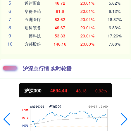
5
近岸蛋白
46.72
20.01%
5.62%
6
毕得医药
61.6
20.01%
6.12%
7
五洲医疗
83.62
20.01%
18.37%
8
耐科装备
49.67
20.01%
6.83%
9
一博科技
53.33
20.01%
17.26%
10
方邦股份
146.16
20.00%
7.68%
沪深京行情 实时轮播
沪深300
4694.44
43.13
0.93%