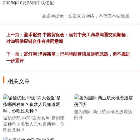
2025年10月28日中联亿配
益通网提示：文章来自网络，不代表本站观点。
上一篇：
盈禾配资 中国贸促会：当前中美工商界沟通交流顺畅，
对加强供应链合作有共同意愿
下一篇：
富灯网 泽连斯基：已与特朗普谈及远程武器，但不愿进
一步置评
相关文章
盈为国际 商业航天概念股震荡
回升
诚信优配 中国“四大名鱼”是指哪
四种鱼？多数人只知道两种，你
吃过几种？