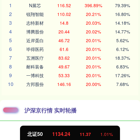
1
N展芯
116.52
396.89%
79.39%
2
锐翔智能
110.02
20.21%
16.80%
3
志特新材
14.8
20.03%
14.18%
4
博腾股份
20.44
20.02%
14.77%
5
近岸蛋白
46.72
20.01%
5.62%
6
毕得医药
61.6
20.01%
6.12%
7
五洲医疗
83.62
20.01%
18.37%
8
耐科装备
49.67
20.01%
6.83%
9
一博科技
53.33
20.01%
17.26%
10
方邦股份
146.16
20.00%
7.68%
沪深京行情 实时轮播
北证50
1134.24
11.37
1.01%