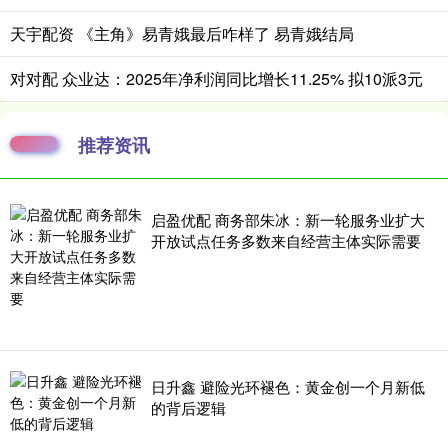
天宇配资 《主角》易青娥最后咋样了 易青娥结局
对对配 众业达：2025年净利润同比增长11.25% 拟10派3元
推荐资讯
启盈优配 商务部朱冰：新一轮服务业扩大
开放试点任务多数来自经营主体实际需要
日升鑫 避险光环褪色：黄金创一个月新低
的背后逻辑