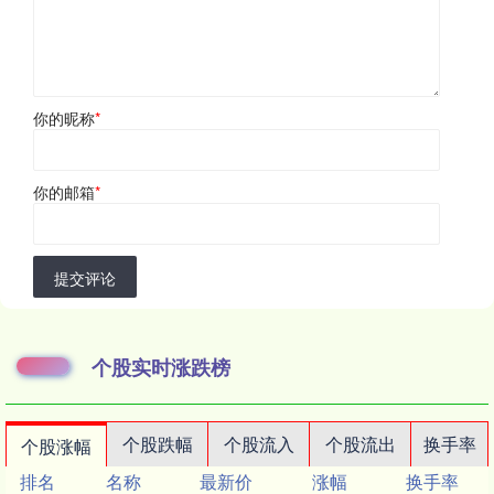
你的昵称
*
你的邮箱
*
提交评论
个股实时涨跌榜
个股跌幅
个股流入
个股流出
换手率
个股涨幅
排名
名称
最新价
涨幅
换手率