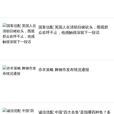
国客信配 英国人在清朝目睹砍头，围观群
众欢呼不止，他感触很深留下一段话
亦丰策略 舞钢市发布情况通报
诚信优配 中国“四大名鱼”是指哪四种鱼？多