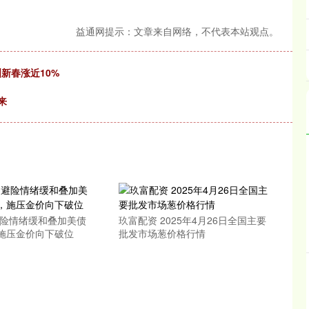
益通网提示：文章来自网络，不代表本站观点。
新春涨近10%
来
避险情绪缓和叠加美债
玖富配资 2025年4月26日全国主要
施压金价向下破位
批发市场葱价格行情