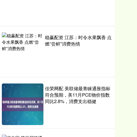
稳赢配资 江苏：时令水果飘香 点
燃“尝鲜”消费热情
佳荣网配 美联储最青睐通胀指标
符合预期，美11月PCE物价指数
同比2.8%，消费支出稳健