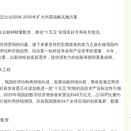
会议精神财聚配资，推动“十五五”实现良好开局有关情况。
供强需弱的问题，接下来要坚持把宏观政策的发力点放在做强国内
求结构升级趋势。结合新一轮科技革命和产业变革的需要，今年，
实施方案，以新供给创造新需求，提供强有力的创新举措和要素保障。
大工程
6年，我国经济结构将持续向优，发展动能持续向新，整体发展态势持
目前发改委正在谋划推进一批“十五五”时期的高技术产业标志性引领
2025年我国的数字经济增加值有望达到49万亿元，占GDP比重约
引领作用持续增强。目前我国拥有24个全球百强的创新集群，数量
聚配资
沪深300
4704.62
.95%
53.31
1.15%