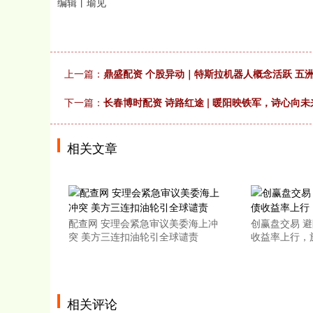
编辑丨瑜见
上一篇：
鼎盛配资 个股异动｜特斯拉机器人概念活跃 五洲
下一篇：
长春博时配资 诗路红途 | 暖阳映铁军，诗心向未
相关文章
配查网 安理会紧急审议美委海上冲
创赢盘交易 
突 美方三连扣油轮引全球谴责
收益率上行，
相关评论