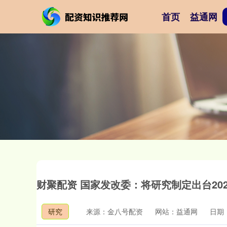
首页
益通网
财聚配资 国家发改委：将研究制定出台202
研究
来源：金八号配资
网站：益通网
日期：2