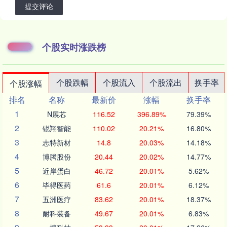
提交评论
个股实时涨跌榜
个股跌幅
个股流入
个股流出
换手率
个股涨幅
排名
名称
最新价
涨幅
换手率
1
N展芯
116.52
396.89%
79.39%
2
锐翔智能
110.02
20.21%
16.80%
3
志特新材
14.8
20.03%
14.18%
4
博腾股份
20.44
20.02%
14.77%
5
近岸蛋白
46.72
20.01%
5.62%
6
毕得医药
61.6
20.01%
6.12%
7
五洲医疗
83.62
20.01%
18.37%
8
耐科装备
49.67
20.01%
6.83%