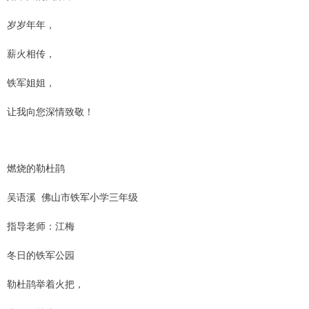
岁岁年年，
薪火相传，
铁军姐姐，
让我向您深情致敬！
燃烧的勒杜鹃
吴语溪 佛山市铁军小学三年级
指导老师：江梅
冬日的铁军公园
勒杜鹃举着火把，