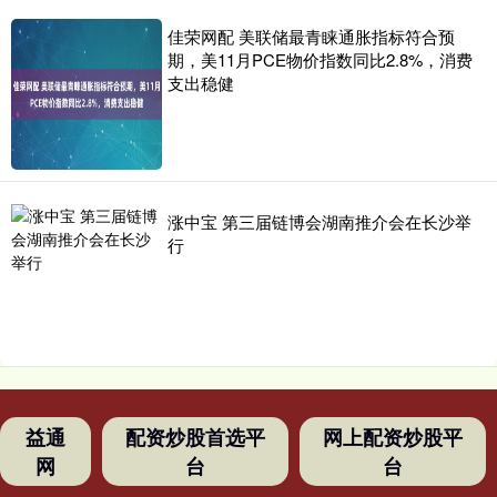
佳荣网配 美联储最青睐通胀指标符合预
期，美11月PCE物价指数同比2.8%，消费
支出稳健
涨中宝 第三届链博会湖南推介会在长沙举
行
益通
配资炒股首选平
网上配资炒股平
网
台
台