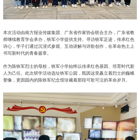
本次活动由南方报业传媒集团、广东省作家协会联合主办，广东省教
师继续教育学会承办，铁军小学提供支持。寻访铁军足迹，传承红色
诗心，学子们通过沉浸式参观、互动讲解与诗歌创作，在革命热土上
书写新时代的青春篇章。
作为陈铁军烈士的母校，铁军小学始终以传承红色基因、培育时代新
人为己任。此次研学活动选址铁军公园，既因这里矗立着烈士的巍峨
塑像，更因园内的陈铁军纪念馆珍藏着那段可歌可泣的革命岁月。