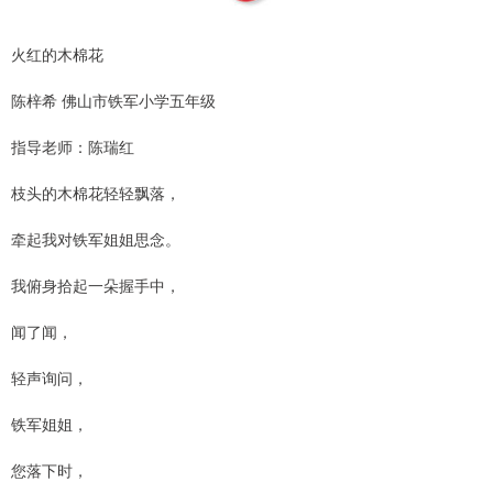
火红的木棉花
陈梓希 佛山市铁军小学五年级
指导老师：陈瑞红
枝头的木棉花轻轻飘落，
牵起我对铁军姐姐思念。
我俯身拾起一朵握手中，
闻了闻，
轻声询问，
铁军姐姐，
您落下时，