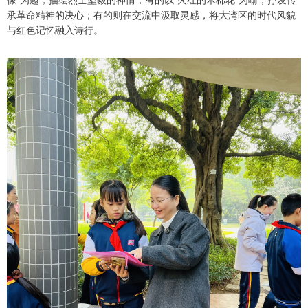
承革命精神的决心；有的则在交流中汲取灵感，将大湾区的时代风貌
与红色记忆融入诗行。