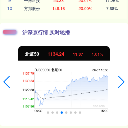
9
一博科技
53.33
20.01%
17.26%
10
方邦股份
146.16
20.00%
7.68%
沪深京行情 实时轮播
北证50
1134.24
11.37
1.01%