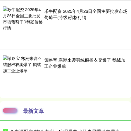
乐牛配资 2025年4月26日全国主要批发市场
葡萄干(特级)价格行情
策略宝 寒潮来袭羽绒服棉衣卖爆了 鹅绒加
工企业爆单
最新文章