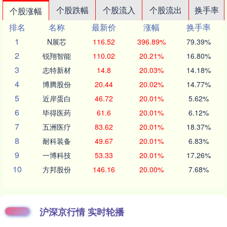
个股跌幅
个股流入
个股流出
换手率
个股涨幅
排名
名称
最新价
涨幅
换手率
1
N展芯
116.52
396.89%
79.39%
2
锐翔智能
110.02
20.21%
16.80%
3
志特新材
14.8
20.03%
14.18%
4
博腾股份
20.44
20.02%
14.77%
5
近岸蛋白
46.72
20.01%
5.62%
6
毕得医药
61.6
20.01%
6.12%
7
五洲医疗
83.62
20.01%
18.37%
8
耐科装备
49.67
20.01%
6.83%
9
一博科技
53.33
20.01%
17.26%
10
方邦股份
146.16
20.00%
7.68%
沪深京行情 实时轮播