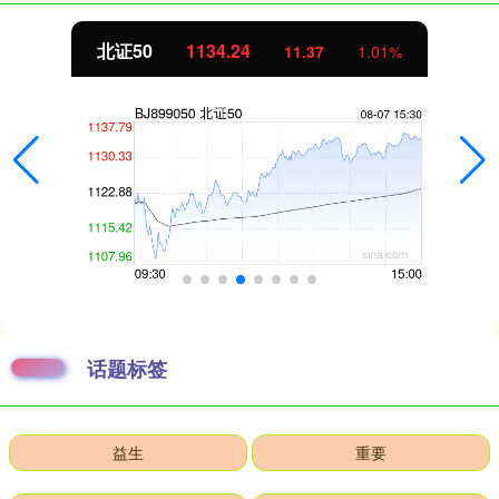
北证50
1134.24
11.37
1.01%
话题标签
益生
重要