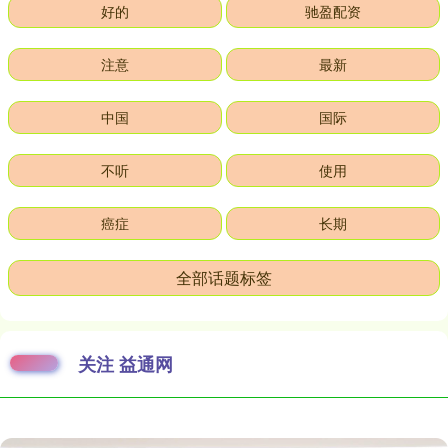
好的
驰盈配资
注意
最新
中国
国际
不听
使用
癌症
长期
全部话题标签
关注 益通网