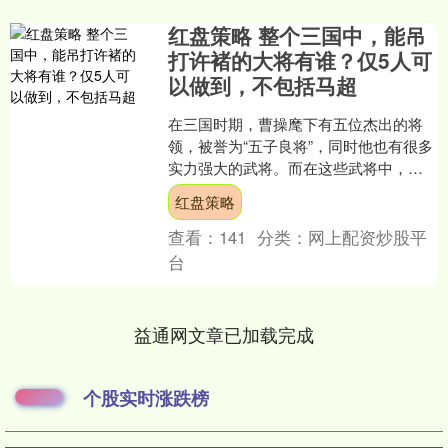
红盘策略 整个三国中，能吊
打许褚的大将有谁？仅5人可
以做到，不包括马超
在三国时期，曹操麾下有五位杰出的将
领，被誉为“五子良将”，同时他也有很多
实力强大的武将。而在这些武将中，只
有许褚是与曹操同乡的红盘策略，而且
红盘策略
他与曹操并无亲属关系....
查看：
141
分类：
网上配资炒股平
台
益通网文章已加载完成
个股实时涨跌榜