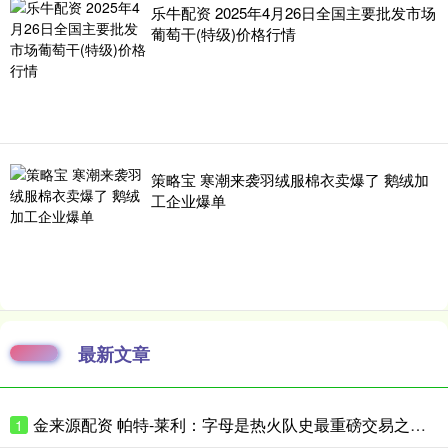
乐牛配资 2025年4月26日全国主要批发市场
葡萄干(特级)价格行情
策略宝 寒潮来袭羽绒服棉衣卖爆了 鹅绒加
工企业爆单
最新文章
金来源配资 帕特-莱利：字母是热火队史最重磅交易之一；我们冲冠的底气更足了
1