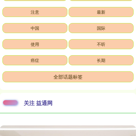
注意
最新
中国
国际
使用
不听
癌症
长期
全部话题标签
关注 益通网