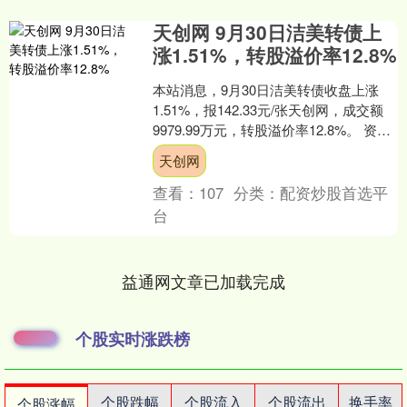
天创网 9月30日洁美转债上
涨1.51%，转股溢价率12.8%
本站消息，9月30日洁美转债收盘上涨
1.51%，报142.33元/张天创网，成交额
9979.99万元，转股溢价率12.8%。 资料
显示，洁美转债信用级别为“AA....
天创网
查看：
107
分类：
配资炒股首选平
台
益通网文章已加载完成
个股实时涨跌榜
个股跌幅
个股流入
个股流出
换手率
个股涨幅