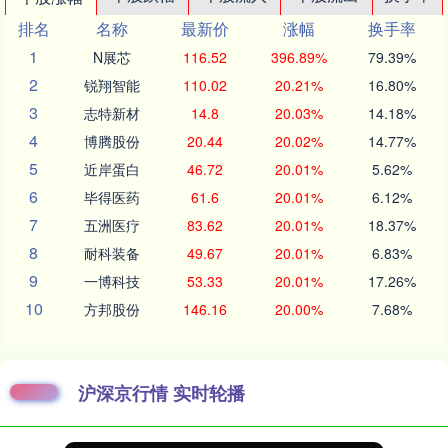
排名
名称
最新价
涨幅
换手率
1
N展芯
116.52
396.89%
79.39%
2
锐翔智能
110.02
20.21%
16.80%
3
志特新材
14.8
20.03%
14.18%
4
博腾股份
20.44
20.02%
14.77%
5
近岸蛋白
46.72
20.01%
5.62%
6
毕得医药
61.6
20.01%
6.12%
7
五洲医疗
83.62
20.01%
18.37%
8
耐科装备
49.67
20.01%
6.83%
9
一博科技
53.33
20.01%
17.26%
10
方邦股份
146.16
20.00%
7.68%
沪深京行情 实时轮播