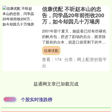
信康优配 不听赵本山的忠
告，闫学晶20年前拒收200
万，如今却因几十万塌房
2001年那个夏天，她提着已经有些褪色
的帆布包，挤进了剧场的后台，眼里除
了眼前的台本，就是口袋里剩下的半块
凉馒头。回想起几年前，她的人生里几
信康优配
乎没有理想这两个字，....
查看：
174
分类：
网上配资炒股平
台
益通网文章已加载完成
个股实时涨跌榜