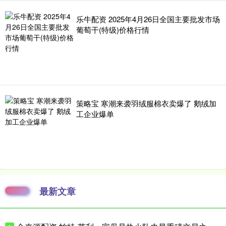
乐牛配资 2025年4月26日全国主要批发市场
葡萄干(特级)价格行情
策略宝 寒潮来袭羽绒服棉衣卖爆了 鹅绒加
工企业爆单
最新文章