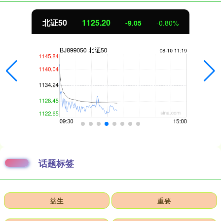
北证50
1125.24
-9.00
-0.79%
话题标签
益生
重要