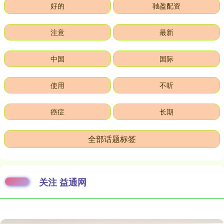
好的
驰盈配资
注意
最新
中国
国际
使用
不听
癌症
长期
全部话题标签
关注 益通网